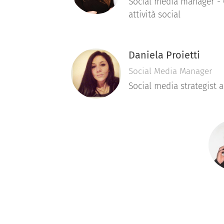
Social media manager - 
attività social
Daniela Proietti
Social Media Manager
Social media strategist