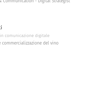
 Communication - Digital Strategist
ti
 in comunicazione digitale
e commercializzazione del vino