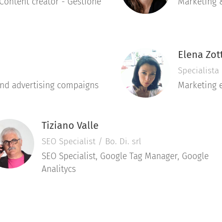
Content creator - Gestione
Marketing &
Elena Zot
Specialista
 and advertising compaigns
Marketing 
Tiziano Valle
SEO Specialist / Bo. Di. srl
SEO Specialist, Google Tag Manager, Google
Analitycs