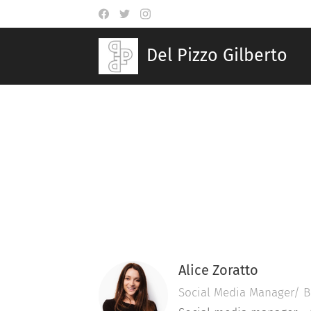
Del Pizzo Gilberto
Alice Zoratto
Social Media Manager/ B