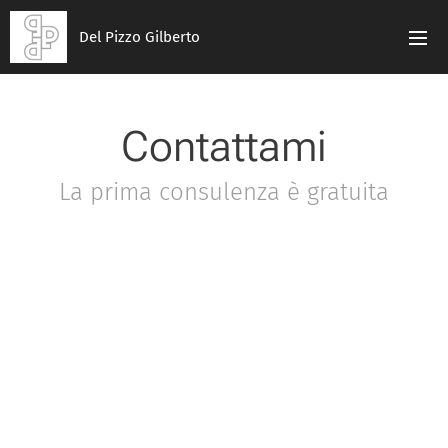
Del Pizzo Gilberto
Contattami
La prima consulenza è gratuita