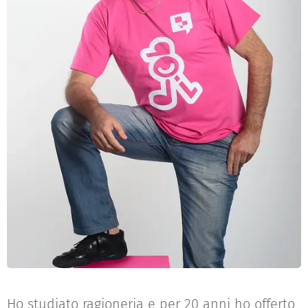
Ho studiato ragioneria e per 20 anni ho offerto