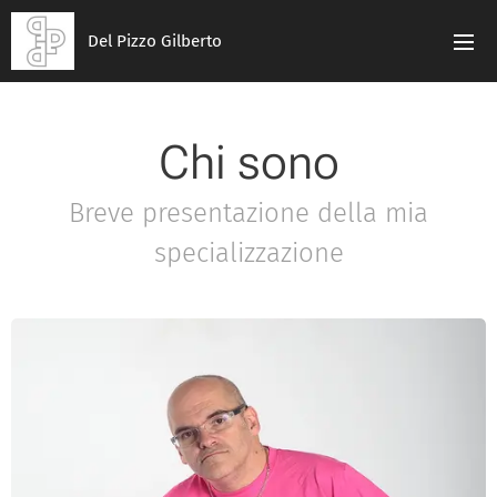
Del Pizzo Gilberto
Chi sono
Breve presentazione della mia
specializzazione