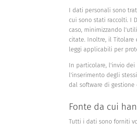
I dati personali sono tra
cui sono stati raccolti. 
caso, minimizzando l'util
citate. Inoltre, il Titol
leggi applicabili per prot
In particolare, l'invio d
l'inserimento degli stes
dal software di gestione d
Fonte da cui han
Tutti i dati sono forniti 