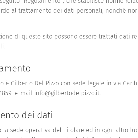
seguito "Regolamento") che stabilisce norme relati
rdo al trattamento dei dati personali, nonché norm
ione di questo sito possono essere trattati dati re
i.
ttamento
to è Gilberto Del Pizzo con sede legale in via Gari
1859, e-mail info@gilbertodelpizzo.it.
ento dei dati
o la sede operativa del Titolare ed in ogni altro luo