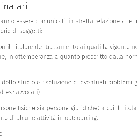
inatari
anno essere comunicati, in stretta relazione alle fi
rie di soggetti:
con il Titolare del trattamento ai quali la vigente
ne, in ottemperanza a quanto prescritto dalla norm
ne dello studio e risoluzione di eventuali problemi gi
d es.: avvocati)
ersone fisiche sia persone giuridiche) a cui il Titol
nto di alcune attività in outsourcing.
e: