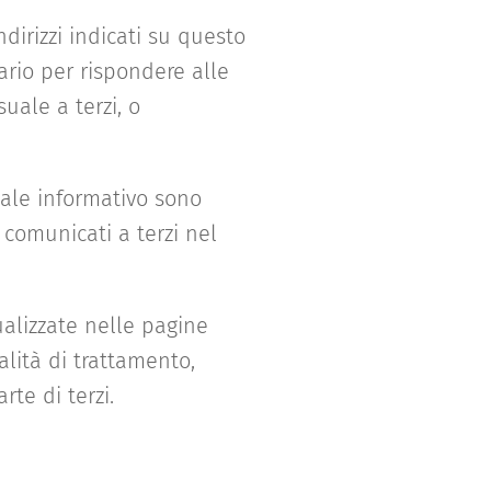
ndirizzi indicati su questo
ario per rispondere alle
uale a terzi, o
riale informativo sono
o comunicati a terzi nel
ualizzate nelle pagine
alità di trattamento,
te di terzi.