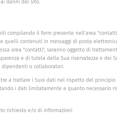
 ai danni del sito.
rniti compilando il form presente nell'area "contatt
 e quelli contenuti in messaggi di posta elettronic
stessa area "contatti", saranno oggetto di trattamen
rasparenza e di tutela della Sua riservatezza e dei Su
i dipendenti o collaboratori.
re a trattare i Suoi dati nel rispetto del principio
tando i dati limitatamente a quanto necessario ri
zio richiesto e/o di informazioni