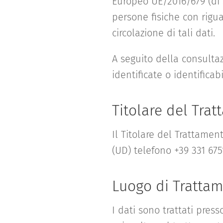
Europeo UE/2016/679 (di 
persone fisiche con rigua
circolazione di tali dati.
A seguito della consultaz
identificate o identificabil
Titolare del Tra
Il Titolare del Trattamen
(UD) telefono +39 331 675
Luogo di Trattam
I dati sono trattati press