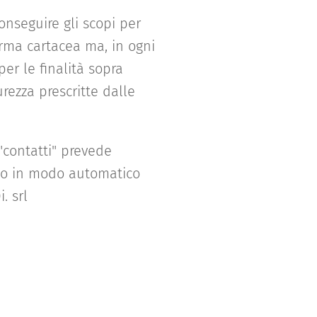
onseguire gli scopi per
forma cartacea ma, in ogni
per le finalità sopra
urezza prescritte dalle
 "contatti" prevede
ato in modo automatico
. srl