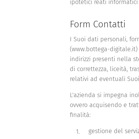
ipotetici reati informatici
Form Contatti
I Suoi dati personali, fo
(www.bottega-digitale.it)
indirizzi presenti nella 
di correttezza, liceità, t
relativi ad eventuali Suo
L'azienda si impegna inolt
ovvero acquisendo e trat
finalità:
gestione del servi