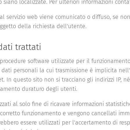
siano localizzate. Per ulteriori informazioni contatt
l servizio web viene comunicato o diffuso, se non
ggetto della richiesta dell'utente.
dati trattati
e procedure software utilizzate per il funzionament
dati personali la cui trasmissione è implicita nell'
 In questo sito non si tracciano gli indirizzi IP, né 
iamento duraturo degli utenti.
zzati al solo fine di ricavare informazioni statisti
il corretto funzionamento e vengono cancellati i
trebbero essere utilizzati per l'accertamento di res