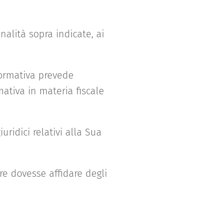
nalità sopra indicate, ai
 normativa prevede
ativa in materia fiscale
uridici relativi alla Sua
are dovesse affidare degli