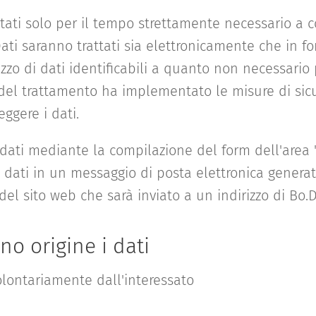
ttati solo per il tempo strettamente necessario a c
I Dati saranno trattati sia elettronicamente che in 
izzo di dati identificabili a quanto non necessario 
are del trattamento ha implementato le misure di sic
eggere i dati.
ei dati mediante la compilazione del form dell'area
si dati in un messaggio di posta elettronica gener
el sito web che sarà inviato a un indirizzo di Bo.Di
no origine i dati
volontariamente dall'interessato