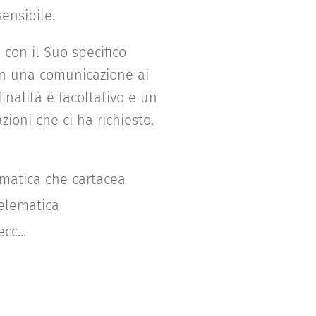
sensibile.
o con il Suo specifico
n una comunicazione ai
inalità è facoltativo e un
zioni che ci ha richiesto.
lematica che cartacea
telematica
cc...