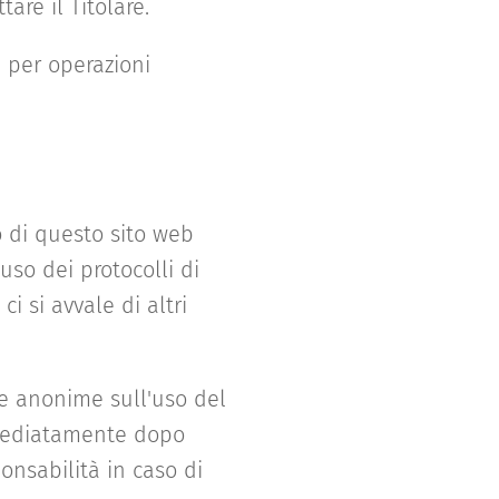
are il Titolare.
 per operazioni
o di questo sito web
uso dei protocolli di
ci si avvale di altri
che anonime sull'uso del
mmediatamente dopo
ponsabilità in caso di