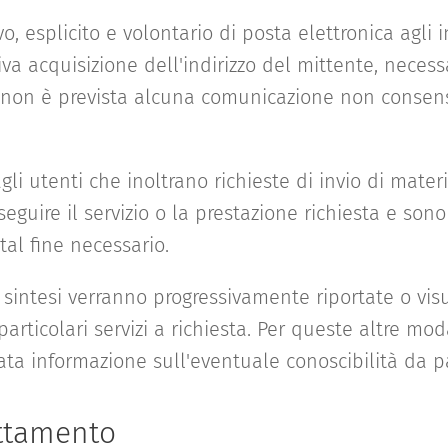
ivo, esplicito e volontario di posta elettronica agli i
va acquisizione dell'indirizzo del mittente, necess
ti non è prevista alcuna comunicazione non consens
agli utenti che inoltrano richieste di invio di mate
 eseguire il servizio o la prestazione richiesta e son
 tal fine necessario.
 sintesi verranno progressivamente riportate o vis
articolari servizi a richiesta. Per queste altre mod
a informazione sull'eventuale conoscibilità da par
attamento