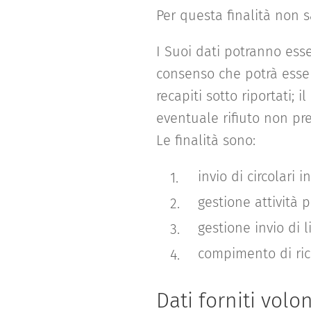
Per questa finalità non sa
I Suoi dati potranno esser
consenso che potrà ess
recapiti sotto riportati; 
eventuale rifiuto non pre
Le finalità sono:
invio di circolari
gestione attività 
gestione invio di l
compimento di ric
Dati forniti vol