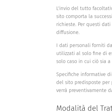
L'invio del tutto facoltat
sito comporta la successi
richieste. Per questi da
diffusione.
I dati personali forniti d
utilizzati al solo fine di
solo caso in cui ciò sia a
Specifiche informative di
del sito predisposte per p
verrà preventivamente dat
Modalità del Tr