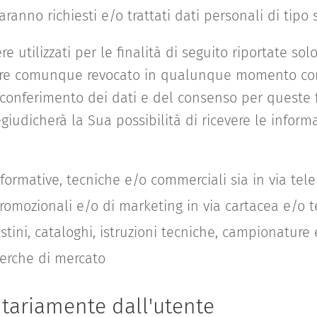
ranno richiesti e/o trattati dati personali di tipo 
e utilizzati per le finalità di seguito riportate sol
ere comunque revocato in qualunque momento co
il conferimento dei dati e del consenso per queste f
giudicherà la Sua possibilità di ricevere le informa
 informative, tecniche e/o commerciali sia in via te
promozionali e/o di marketing in via cartacea e/o 
istini, cataloghi, istruzioni tecniche, campionature e
erche di mercato
ontariamente dall'utente