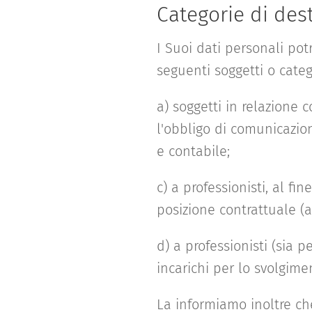
Categorie di dest
I Suoi dati personali potr
seguenti soggetti o catego
a) soggetti in relazione 
l'obbligo di comunicazio
e contabile;
c) a professionisti, al fi
posizione contrattuale (a
d) a professionisti (sia p
incarichi per lo svolgime
La informiamo inoltre ch