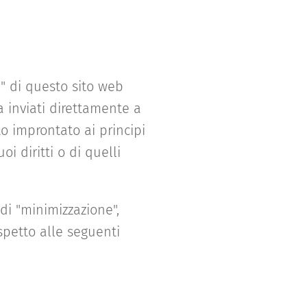
i" di questo sito web
a inviati direttamente a
to improntato ai principi
oi diritti o di quelli
 di "minimizzazione",
spetto alle seguenti