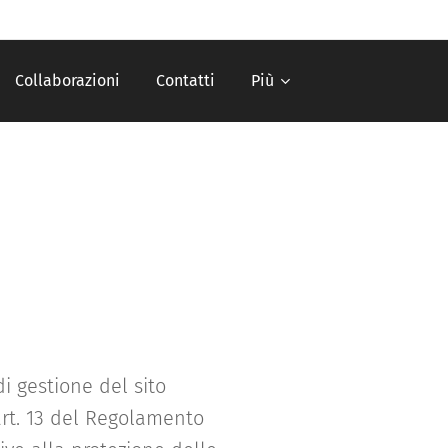
Collaborazioni
Contatti
Più
i gestione del sito
'art. 13 del Regolamento