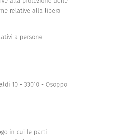
ve alla protezione delle
e relative alla libera
lativi a persone
baldi 10 - 33010 - Osoppo
go in cui le parti