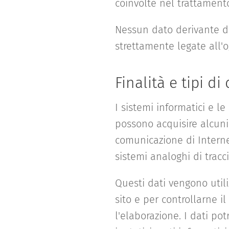
coinvolte nel trattamento 
Nessun dato derivante da
strettamente legate all'o
Finalità e tipi di 
I sistemi informatici e l
possono acquisire alcuni 
comunicazione di Internet.
sistemi analoghi di tracc
Questi dati vengono utili
sito e per controllarne 
l'elaborazione. I dati po